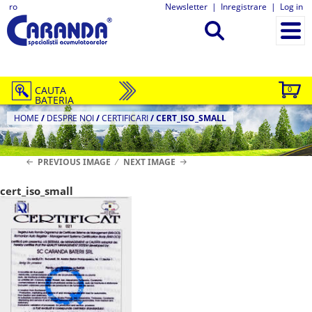
ro
Newsletter
|
Inregistrare
|
Log in
CAUTA
0
BATERIA
HOME
/
DESPRE NOI
/
CERTIFICARI
/
CERT_ISO_SMALL
PREVIOUS IMAGE
NEXT IMAGE
cert_iso_small