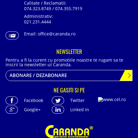
Calitate / Reclamatii:
074.323.8749 / 074.355.7919
Administrativ:
021.231.4444
Email:
office@caranda.ro
NEWSLETTER
Pentru a fi la curent cu promotiile noastre te rugam sa te
inscrii la newsletter-ul Caranda.
ABONARE / DEZABONARE
NE GASITI SI PE
Facebook
Twitter
Google+
Linked in