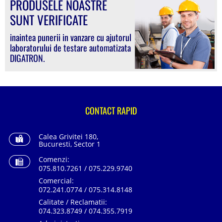
PRODUSELE NOASTRE
SUNT VERIFICATE
inaintea punerii in vanzare cu ajutorul
laboratorului de testare automatizata
DIGATRON.
CONTACT RAPID
Calea Grivitei 180,
Bucuresti, Sector 1
Comenzi:
075.810.7261 / 075.229.9740
Comercial:
072.241.0774 / 075.314.8148
Calitate / Reclamatii:
074.323.8749 / 074.355.7919