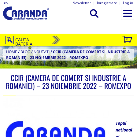
ro
Newsletter
|
Inregistrare
|
Log in
CAUTA
0
BATERIA
HOME
/
BLOG
/
NOUTATI
/
CCIR (CAMERA DE COMERT SI INDUSTRIE A
ROMANIEI) – 23 NOIEMBRIE 2022 – ROMEXPO
CCIR (CAMERA DE COMERT SI INDUSTRIE A
ROMANIEI) – 23 NOIEMBRIE 2022 – ROMEXPO
Topul
national
al