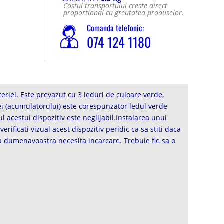
Costul transportului creste direct
proportional cu greutatea produselor.
Comanda telefonic:
074 124 1180
riei. Este prevazut cu 3 leduri de culoare verde,
ei (acumulatorului) este corespunzator ledul verde
 acestui dispozitiv este neglijabil.Instalarea unui
ificati vizual acest dispozitiv peridic ca sa stiti daca
a dumenavoastra necesita incarcare. Trebuie fie sa o