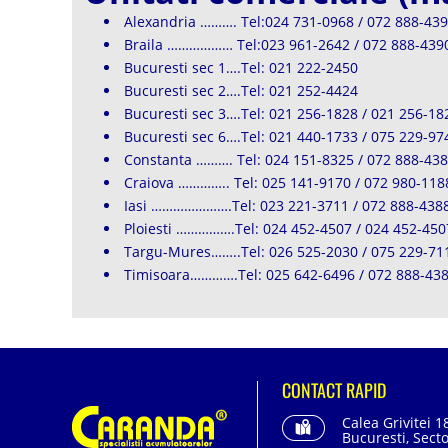
Alexandria ………. Tel:024 731-0968 / 072 888-43
Braila ……………… Tel:023 961-2642 / 072 888-439
Bucuresti sec 1….Tel: 021 222-2450
Bucuresti sec 2….Tel: 021 252-4424
Bucuresti sec 3….Tel: 021 256-1828 / 021 256-18
Bucuresti sec 6….Tel: 021 440-1733 / 075 229-97
Constanta ………. Tel: 024 151-8325 / 072 888-43
Craiova ………….. Tel: 025 141-9170 / 072 980-118
Iasi ………………….Tel: 023 221-3711 / 072 888-438
Ploiesti …………….Tel: 024 452-4507 / 024 452-450
Targu-Mures……..Tel: 026 525-2030 / 075 229-71
Timisoara………….Tel: 025 642-6496 / 072 888-43
CONTACT RAPID
Calea Grivitei 1
Bucuresti, Secto