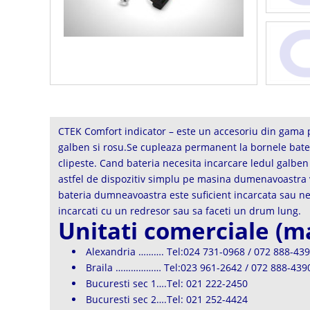
CTEK Comfort indicator – este un accesoriu din gama p
galben si rosu.Se cupleaza permanent la bornele bater
clipeste. Cand bateria necesita incarcare ledul galben
astfel de dispozitiv simplu pe masina dumenavoastra va s
bateria dumneavoastra este suficient incarcata sau ne
incarcati cu un redresor sau sa faceti un drum lung.
Unitati comerciale (
Alexandria ………. Tel:024 731-0968 / 072 888-43
Braila ……………… Tel:023 961-2642 / 072 888-439
Bucuresti sec 1….Tel: 021 222-2450
Bucuresti sec 2….Tel: 021 252-4424