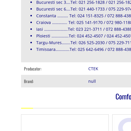
Bucuresti sec 3….Tel: 021 256-1828 / 021 256-18
Bucuresti sec 6….Tel: 021 440-1733 / 075 229-97
Constanta ………. Tel: 024 151-8325 / 072 888-43
Craiova ………….. Tel: 025 141-9170 / 072 980-118
Iasi ………………….Tel: 023 221-3711 / 072 888-438
Ploiesti …………….Tel: 024 452-4507 / 024 452-450
Targu-Mures……..Tel: 026 525-2030 / 075 229-71
Timisoara………….Tel: 025 642-6496 / 072 888-43
Producator:
CTEK
Brand:
null
Comfo