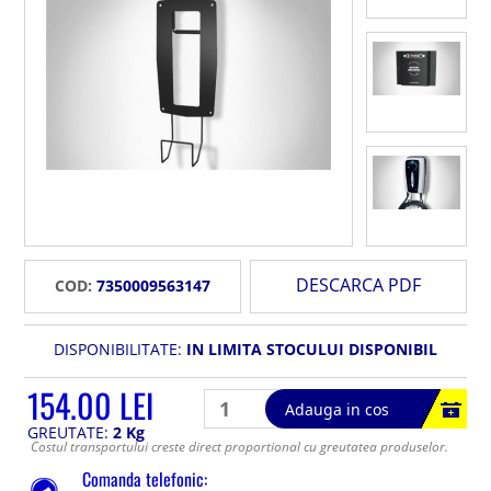
DESCARCA PDF
COD:
7350009563147
DISPONIBILITATE:
IN LIMITA STOCULUI DISPONIBIL
154.00 LEI
Adauga in cos
GREUTATE:
2 Kg
Costul transportului creste direct proportional cu greutatea produselor.
Comanda telefonic: