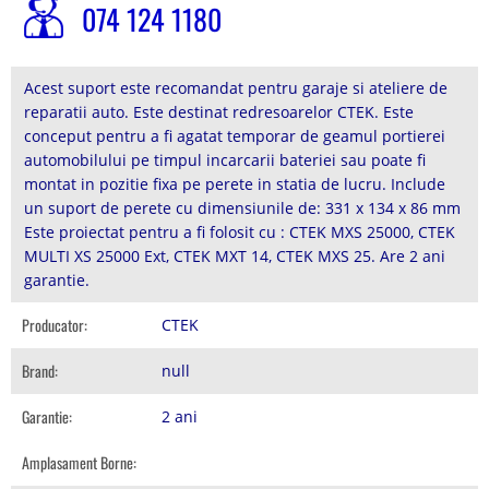
074 124 1180
Acest suport este recomandat pentru garaje si ateliere de
reparatii auto. Este destinat redresoarelor CTEK. Este
conceput pentru a fi agatat temporar de geamul portierei
automobilului pe timpul incarcarii bateriei sau poate fi
montat in pozitie fixa pe perete in statia de lucru. Include
un suport de perete cu dimensiunile de: 331 x 134 x 86 mm
Este proiectat pentru a fi folosit cu : CTEK MXS 25000, CTEK
MULTI XS 25000 Ext, CTEK MXT 14, CTEK MXS 25. Are 2 ani
garantie.
Producator:
CTEK
Brand:
null
Garantie:
2 ani
Amplasament Borne: