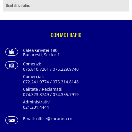
Grad de izolatie:
CONTACT RAPID
Calea Grivitei 180,
Bucuresti, Sector 1
Comenzi:
075.810.7261 / 075.229.9740
Comercial:
072.241.0774 / 075.314.8148
Calitate / Reclamatii:
074.323.8749 / 074.355.7919
Administrativ:
021.231.4444
Email:
office@caranda.ro