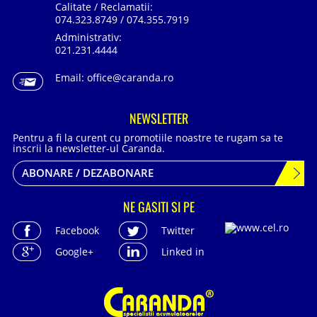
Calitate / Reclamatii:
074.323.8749 / 074.355.7919
Administrativ:
021.231.4444
Email:
office@caranda.ro
NEWSLETTER
Pentru a fi la curent cu promotiile noastre te rugam sa te
inscrii la newsletter-ul Caranda.
ABONARE / DEZABONARE
NE GASITI SI PE
Facebook
Twitter
Google+
Linked in