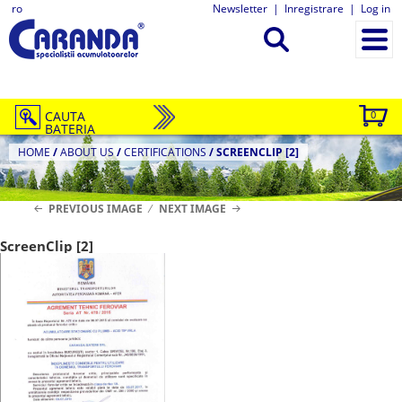
ro
Newsletter
|
Inregistrare
|
Log in
CAUTA
0
BATERIA
HOME
/
ABOUT US
/
CERTIFICATIONS
/
SCREENCLIP [2]
PREVIOUS IMAGE
NEXT IMAGE
ScreenClip [2]