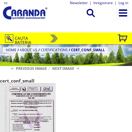
ro
Newsletter
|
Inregistrare
|
Log in
CAUTA
0
BATERIA
HOME
/
ABOUT US
/
CERTIFICATIONS
/
CERT_CONF_SMALL
PREVIOUS IMAGE
NEXT IMAGE
cert_conf_small