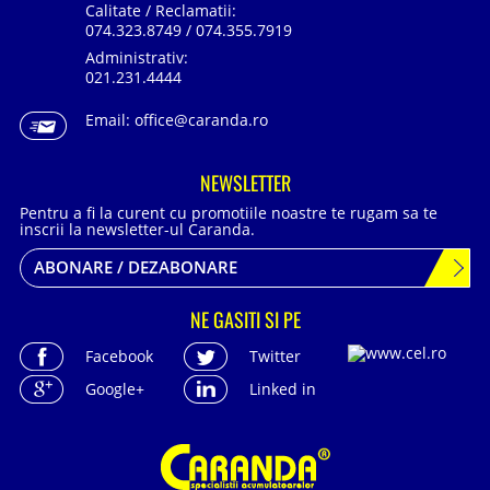
Calitate / Reclamatii:
074.323.8749 / 074.355.7919
Administrativ:
021.231.4444
Email:
office@caranda.ro
NEWSLETTER
Pentru a fi la curent cu promotiile noastre te rugam sa te
inscrii la newsletter-ul Caranda.
ABONARE / DEZABONARE
NE GASITI SI PE
Facebook
Twitter
Google+
Linked in