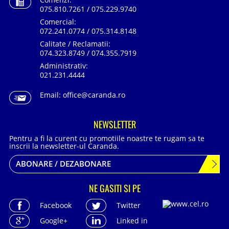
075.810.7261 / 075.229.9740
Comercial:
072.241.0774 / 075.314.8148
Calitate / Reclamatii:
074.323.8749 / 074.355.7919
Administrativ:
021.231.4444
Email:
office@caranda.ro
NEWSLETTER
Pentru a fi la curent cu promotiile noastre te rugam sa te
inscrii la newsletter-ul Caranda.
ABONARE / DEZABONARE
NE GASITI SI PE
Facebook
Twitter
Google+
Linked in