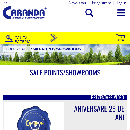
ro
Newsletter
|
Inregistrare
|
Log in
CAUTA
0
BATERIA
HOME
/
SALES
/
SALE POINTS/SHOWROOMS
SALE POINTS/SHOWROOMS
PREZENTARE VIDEO
ANIVERSARE 25 DE
ANI