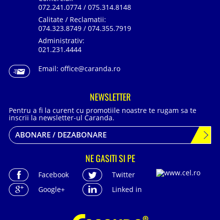
072.241.0774 / 075.314.8148
Calitate / Reclamatii:
074.323.8749 / 074.355.7919
Administrativ:
021.231.4444
Email:
office@caranda.ro
NEWSLETTER
Pentru a fi la curent cu promotiile noastre te rugam sa te
inscrii la newsletter-ul Caranda.
ABONARE / DEZABONARE
NE GASITI SI PE
Facebook
Twitter
Google+
Linked in