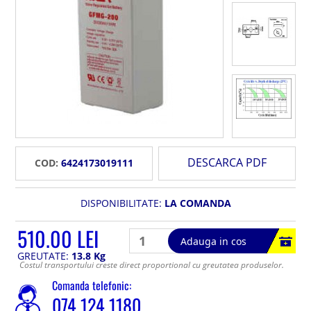
DESCARCA PDF
COD:
6424173019111
DISPONIBILITATE:
LA COMANDA
510.00 LEI
Adauga in cos
GREUTATE:
13.8 Kg
Costul transportului creste direct proportional cu greutatea produselor.
Comanda telefonic:
074 124 1180