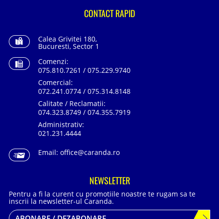
CONTACT RAPID
Calea Grivitei 180,
Bucuresti, Sector 1
Comenzi:
075.810.7261 / 075.229.9740
Comercial:
072.241.0774 / 075.314.8148
Calitate / Reclamatii:
074.323.8749 / 074.355.7919
Administrativ:
021.231.4444
Email:
office@caranda.ro
NEWSLETTER
Pentru a fi la curent cu promotiile noastre te rugam sa te
inscrii la newsletter-ul Caranda.
ABONARE / DEZABONARE