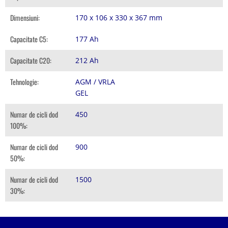
Dimensiuni:
170 x 106 x 330 x 367 mm
Capacitate C5:
177 Ah
Capacitate C20:
212 Ah
Tehnologie:
AGM / VRLA
GEL
Numar de cicli dod
450
100%:
Numar de cicli dod
900
50%:
Numar de cicli dod
1500
30%: