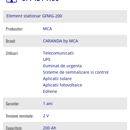
Element stationar GFMG-200
Producator:
MCA
Brand:
CARANDA by MCA
Utilizari:
Telecomunicatii
UPS
Iluminat de urgenta
Sisteme de semnalizare si control
Aplicatii solare
Aplicatii fotovoltaice
Eoliene
Garantie:
1 ani
Tensiune nominala:
2 V
Capacitate:
200 Ah