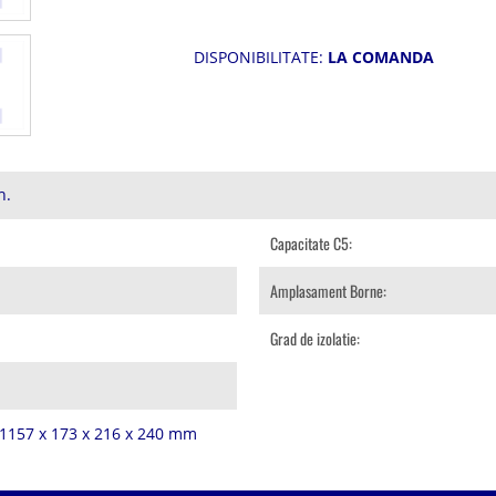
DISPONIBILITATE:
LA COMANDA
h.
Capacitate C5:
Amplasament Borne:
Grad de izolatie:
91157 x 173 x 216 x 240 mm