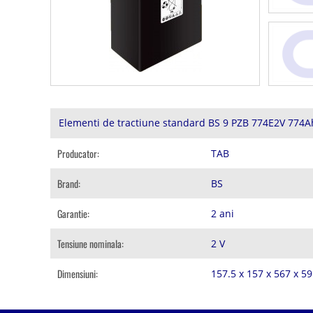
Elementi de tractiune standard BS 9 PZB 774E2V 774A
Producator:
TAB
Brand:
BS
Garantie:
2 ani
Tensiune nominala:
2 V
Dimensiuni:
157.5 x 157 x 567 x 5