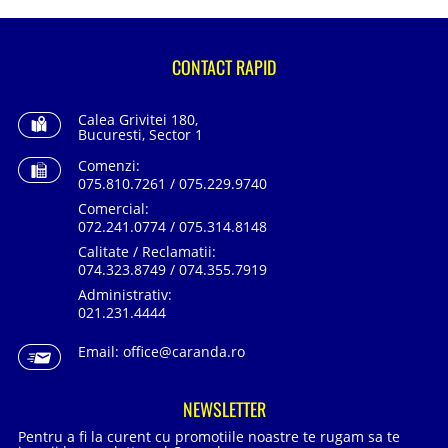
CONTACT RAPID
Calea Grivitei 180,
Bucuresti, Sector 1
Comenzi:
075.810.7261 / 075.229.9740
Comercial:
072.241.0774 / 075.314.8148
Calitate / Reclamatii:
074.323.8749 / 074.355.7919
Administrativ:
021.231.4444
Email:
office@caranda.ro
NEWSLETTER
Pentru a fi la curent cu promotiile noastre te rugam sa te