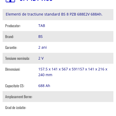
Elementi de tractiune standard BS 8 PZB 688E2V 688Ah.
Producator:
TAB
Brand:
BS
Garantie:
2 ani
Tensiune nominala:
2 V
Dimensiuni:
157.5 x 141 x 567 x 591157 x 141 x 216 x
240 mm
Capacitate C5:
688 Ah
Amplasament Borne:
Grad de izolatie: