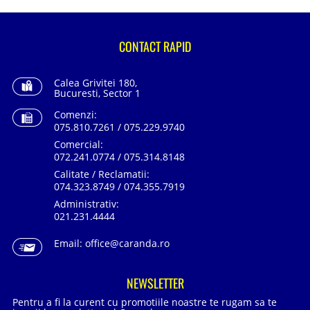
CONTACT RAPID
Calea Grivitei 180,
Bucuresti, Sector 1
Comenzi:
075.810.7261 / 075.229.9740
Comercial:
072.241.0774 / 075.314.8148
Calitate / Reclamatii:
074.323.8749 / 074.355.7919
Administrativ:
021.231.4444
Email:
office@caranda.ro
NEWSLETTER
Pentru a fi la curent cu promotiile noastre te rugam sa te