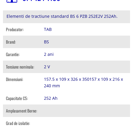
Elementi de tractiune standard BS 6 PZB 252E2V 252Ah.
Producator:
TAB
Brand:
BS
Garantie:
2 ani
Tensiune nominala:
2 V
Dimensiuni:
157.5 x 109 x 326 x 350157 x 109 x 216 x
240 mm
Capacitate C5:
252 Ah
Amplasament Borne:
Grad de izolatie: