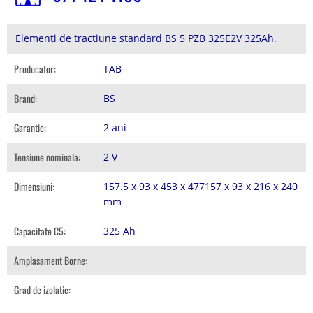
Elementi de tractiune standard BS 5 PZB 325E2V 325Ah.
Producator:
TAB
Brand:
BS
Garantie:
2 ani
Tensiune nominala:
2 V
Dimensiuni:
157.5 x 93 x 453 x 477157 x 93 x 216 x 240
mm
Capacitate C5:
325 Ah
Amplasament Borne:
Grad de izolatie: