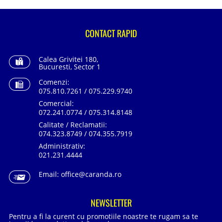
CONTACT RAPID
Calea Grivitei 180,
Bucuresti, Sector 1
Comenzi:
075.810.7261 / 075.229.9740
Comercial:
072.241.0774 / 075.314.8148
Calitate / Reclamatii:
074.323.8749 / 074.355.7919
Administrativ:
021.231.4444
Email:
office@caranda.ro
NEWSLETTER
Pentru a fi la curent cu promotiile noastre te rugam sa te