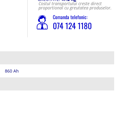
Costul transportului creste direct
proportional cu greutatea produselor.
Comanda telefonic:
074 124 1180
860 Ah