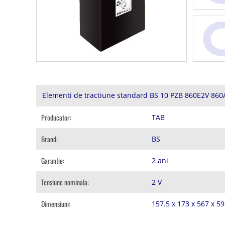
Elementi de tractiune standard BS 10 PZB 860E2V 860
Producator:
TAB
Brand:
BS
Garantie:
2 ani
Tensiune nominala:
2 V
Dimensiuni:
157.5 x 173 x 567 x 5