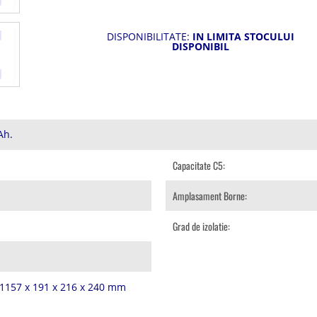
DISPONIBILITATE:
IN LIMITA STOCULUI
DISPONIBIL
Ah.
Capacitate C5:
Amplasament Borne:
Grad de izolatie:
91157 x 191 x 216 x 240 mm