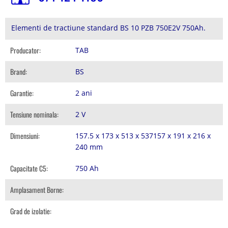
Elementi de tractiune standard BS 10 PZB 750E2V 750Ah.
Producator:
TAB
Brand:
BS
Garantie:
2 ani
Tensiune nominala:
2 V
Dimensiuni:
157.5 x 173 x 513 x 537157 x 191 x 216 x
240 mm
Capacitate C5:
750 Ah
Amplasament Borne:
Grad de izolatie: