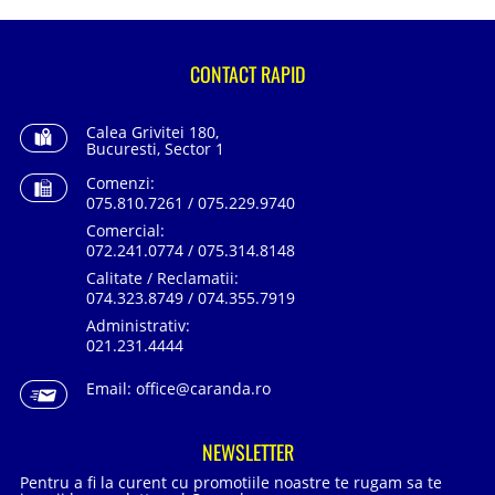
CONTACT RAPID
Calea Grivitei 180,
Bucuresti, Sector 1
Comenzi:
075.810.7261 / 075.229.9740
Comercial:
072.241.0774 / 075.314.8148
Calitate / Reclamatii:
074.323.8749 / 074.355.7919
Administrativ:
021.231.4444
Email:
office@caranda.ro
NEWSLETTER
Pentru a fi la curent cu promotiile noastre te rugam sa te