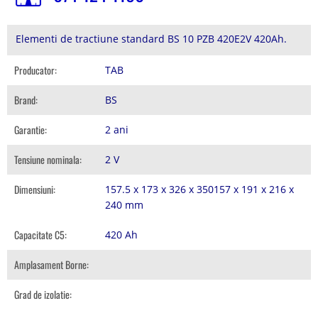
Elementi de tractiune standard BS 10 PZB 420E2V 420Ah.
Producator:
TAB
Brand:
BS
Garantie:
2 ani
Tensiune nominala:
2 V
Dimensiuni:
157.5 x 173 x 326 x 350157 x 191 x 216 x
240 mm
Capacitate C5:
420 Ah
Amplasament Borne:
Grad de izolatie: