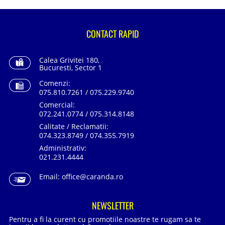
CONTACT RAPID
Calea Grivitei 180,
Bucuresti, Sector 1
Comenzi:
075.810.7261 / 075.229.9740
Comercial:
072.241.0774 / 075.314.8148
Calitate / Reclamatii:
074.323.8749 / 074.355.7919
Administrativ:
021.231.4444
Email:
office@caranda.ro
NEWSLETTER
Pentru a fi la curent cu promotiile noastre te rugam sa te