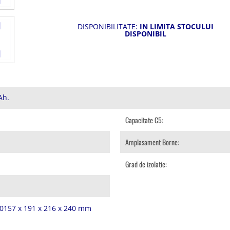
DISPONIBILITATE:
IN LIMITA STOCULUI
DISPONIBIL
Ah.
Capacitate C5:
Amplasament Borne:
Grad de izolatie:
40157 x 191 x 216 x 240 mm