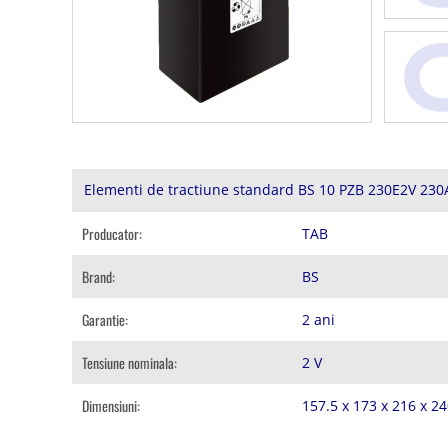
Elementi de tractiune standard BS 10 PZB 230E2V 230
Producator:
TAB
Brand:
BS
Garantie:
2 ani
Tensiune nominala:
2 V
Dimensiuni:
157.5 x 173 x 216 x 2