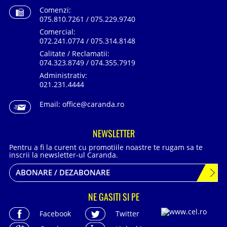
Comenzi:
075.810.7261 / 075.229.9740
Comercial:
072.241.0774 / 075.314.8148
Calitate / Reclamatii:
074.323.8749 / 074.355.7919
Administrativ:
021.231.4444
Email:
office@caranda.ro
NEWSLETTER
Pentru a fi la curent cu promotiile noastre te rugam sa te
inscrii la newsletter-ul Caranda.
ABONARE / DEZABONARE
NE GASITI SI PE
Facebook
Twitter