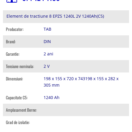
Element de tractiune 8 EPZS 1240L 2V 1240Ah(C5)
Producator:
TAB
Brand:
DIN
Garantie:
2 ani
Tensiune nominala:
2 V
Dimensiuni:
198 x 155 x 720 x 743198 x 155 x 282 x
305 mm
Capacitate C5:
1240 Ah
Amplasament Borne:
Grad de izolatie: