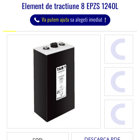
Element de tractiune 8 EPZS 1240L
DESCARCA PDF
COD: