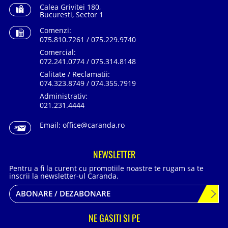
Calea Grivitei 180,
Bucuresti, Sector 1
Comenzi:
075.810.7261 / 075.229.9740
Comercial:
072.241.0774 / 075.314.8148
Calitate / Reclamatii:
074.323.8749 / 074.355.7919
Administrativ:
021.231.4444
Email:
office@caranda.ro
NEWSLETTER
Pentru a fi la curent cu promotiile noastre te rugam sa te
inscrii la newsletter-ul Caranda.
ABONARE / DEZABONARE
NE GASITI SI PE