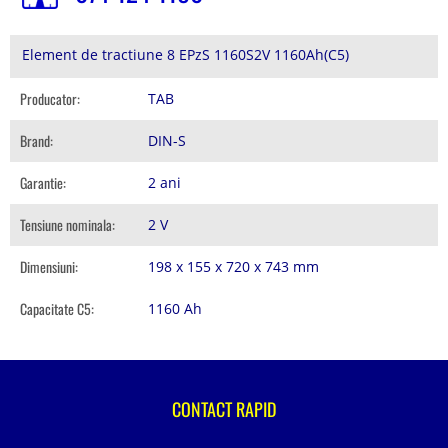
Element de tractiune 8 EPzS 1160S2V 1160Ah(C5)
Producator:
TAB
Brand:
DIN-S
Garantie:
2 ani
Tensiune nominala:
2 V
Dimensiuni:
198 x 155 x 720 x 743 mm
Capacitate C5:
1160 Ah
CONTACT RAPID