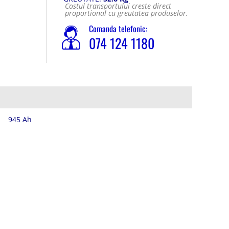
Costul transportului creste direct
proportional cu greutatea produselor.
Comanda telefonic:
074 124 1180
945 Ah