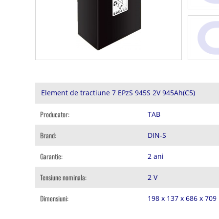
Element de tractiune 7 EPzS 945S 2V 945Ah(C5)
Producator:
TAB
Brand:
DIN-S
Garantie:
2 ani
Tensiune nominala:
2 V
Dimensiuni:
198 x 137 x 686 x 70