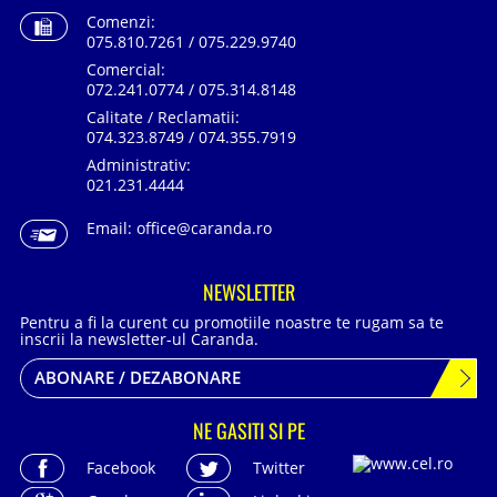
Comenzi:
075.810.7261 / 075.229.9740
Comercial:
072.241.0774 / 075.314.8148
Calitate / Reclamatii:
074.323.8749 / 074.355.7919
Administrativ:
021.231.4444
Email:
office@caranda.ro
NEWSLETTER
Pentru a fi la curent cu promotiile noastre te rugam sa te
inscrii la newsletter-ul Caranda.
ABONARE / DEZABONARE
NE GASITI SI PE
Facebook
Twitter