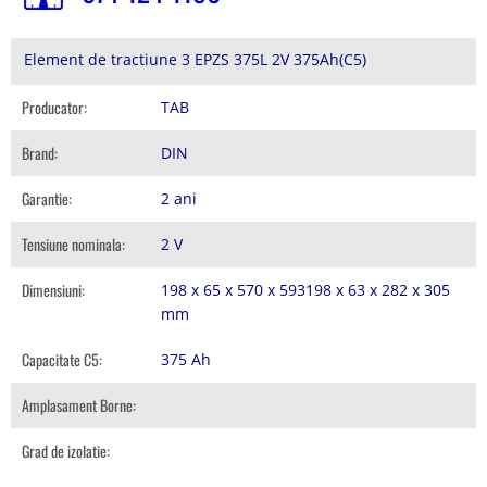
Element de tractiune 3 EPZS 375L 2V 375Ah(C5)
Producator:
TAB
Brand:
DIN
Garantie:
2 ani
Tensiune nominala:
2 V
Dimensiuni:
198 x 65 x 570 x 593198 x 63 x 282 x 305
mm
Capacitate C5:
375 Ah
Amplasament Borne:
Grad de izolatie: