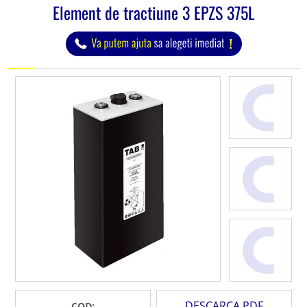
Element de tractiune 3 EPZS 375L
DESCARCA PDF
COD: