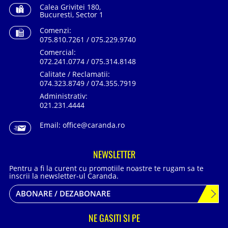
Calea Grivitei 180,
Bucuresti, Sector 1
Comenzi:
075.810.7261 / 075.229.9740
Comercial:
072.241.0774 / 075.314.8148
Calitate / Reclamatii:
074.323.8749 / 074.355.7919
Administrativ:
021.231.4444
Email:
office@caranda.ro
NEWSLETTER
Pentru a fi la curent cu promotiile noastre te rugam sa te
inscrii la newsletter-ul Caranda.
ABONARE / DEZABONARE
NE GASITI SI PE