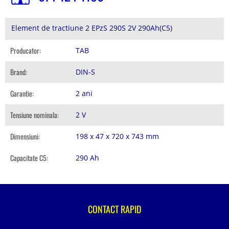
Element de tractiune 2 EPzS 290S 2V 290Ah(C5)
Producator:
TAB
Brand:
DIN-S
Garantie:
2 ani
Tensiune nominala:
2 V
Dimensiuni:
198 x 47 x 720 x 743 mm
Capacitate C5:
290 Ah
CONTACT RAPID