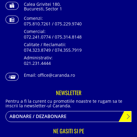
Calea Grivitei 180,
Bucuresti, Sector 1
Comenzi:
075.810.7261 / 075.229.9740
Comercial:
072.241.0774 / 075.314.8148
Calitate / Reclamatii:
074.323.8749 / 074.355.7919
Administrativ:
021.231.4444
Email:
office@caranda.ro
NEWSLETTER
Pentru a fi la curent cu promotiile noastre te rugam sa te
inscrii la newsletter-ul Caranda.
ABONARE / DEZABONARE
NE GASITI SI PE