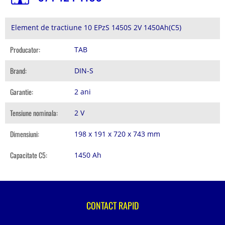
Element de tractiune 10 EPzS 1450S 2V 1450Ah(C5)
Producator:
TAB
Brand:
DIN-S
Garantie:
2 ani
Tensiune nominala:
2 V
Dimensiuni:
198 x 191 x 720 x 743 mm
Capacitate C5:
1450 Ah
CONTACT RAPID