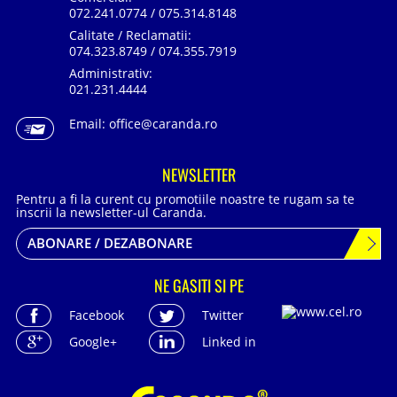
072.241.0774 / 075.314.8148
Calitate / Reclamatii:
074.323.8749 / 074.355.7919
Administrativ:
021.231.4444
Email:
office@caranda.ro
NEWSLETTER
Pentru a fi la curent cu promotiile noastre te rugam sa te
inscrii la newsletter-ul Caranda.
ABONARE / DEZABONARE
NE GASITI SI PE
Facebook
Twitter
Google+
Linked in