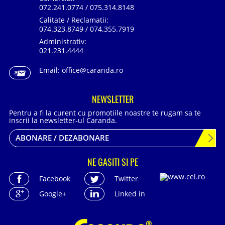
072.241.0774 / 075.314.8148
Calitate / Reclamatii:
074.323.8749 / 074.355.7919
Administrativ:
021.231.4444
Email:
office@caranda.ro
NEWSLETTER
Pentru a fi la curent cu promotiile noastre te rugam sa te
inscrii la newsletter-ul Caranda.
ABONARE / DEZABONARE
NE GASITI SI PE
Facebook
Twitter
Google+
Linked in