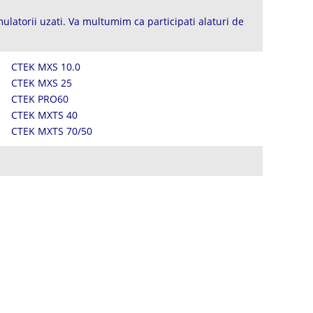
ulatorii uzati. Va multumim ca participati alaturi de
CTEK MXS 10.0
CTEK MXS 25
CTEK PRO60
CTEK MXTS 40
CTEK MXTS 70/50