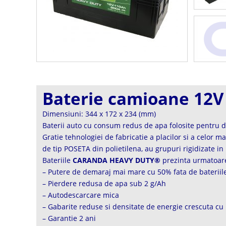
Baterie camioane 12
Dimensiuni: 344 x 172 x 234 (mm)
Baterii auto cu consum redus de apa folosite pentru de
Gratie tehnologiei de fabricatie a placilor si a celor m
de tip POSETA din polietilena, au grupuri rigidizate in
Bateriile
CARANDA HEAVY DUTY®
prezinta urmatoare
– Putere de demaraj mai mare cu 50% fata de bateriile
– Pierdere redusa de apa sub 2 g/Ah
– Autodescarcare mica
– Gabarite reduse si densitate de energie crescuta cu
– Garantie 2 ani