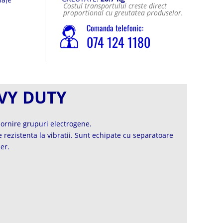
Costul transportului creste direct
e
proportional cu greutatea produselor.
Comanda telefonic:
074 124 1180
AVY DUTY
pornire grupuri electrogene.
rezistenta la vibratii. Sunt echipate cu separatoare
er.