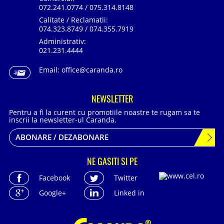
072.241.0774 / 075.314.8148
Calitate / Reclamatii:
074.323.8749 / 074.355.7919
Administrativ:
021.231.4444
Email:
office@caranda.ro
NEWSLETTER
Pentru a fi la curent cu promotiile noastre te rugam sa te
inscrii la newsletter-ul Caranda.
ABONARE / DEZABONARE
NE GASITI SI PE
Facebook
Twitter
Google+
Linked in