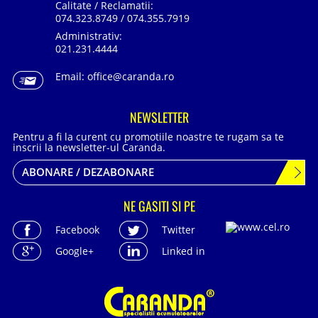
Calitate / Reclamatii:
074.323.8749 / 074.355.7919
Administrativ:
021.231.4444
Email:
office@caranda.ro
NEWSLETTER
Pentru a fi la curent cu promotiile noastre te rugam sa te
inscrii la newsletter-ul Caranda.
ABONARE / DEZABONARE
NE GASITI SI PE
Facebook
Twitter
Google+
Linked in