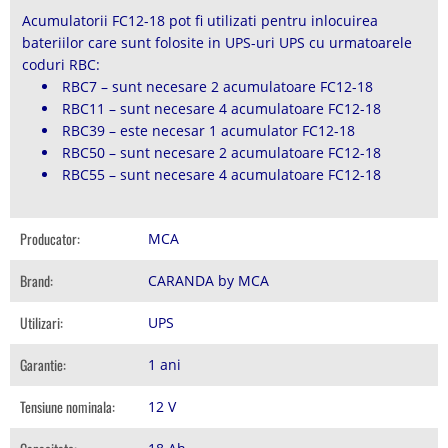
Acumulatorii FC12-18 pot fi utilizati pentru inlocuirea
bateriilor care sunt folosite in UPS-uri UPS cu urmatoarele
coduri RBC:
RBC7 – sunt necesare 2 acumulatoare FC12-18
RBC11 – sunt necesare 4 acumulatoare FC12-18
RBC39 – este necesar 1 acumulator FC12-18
RBC50 – sunt necesare 2 acumulatoare FC12-18
RBC55 – sunt necesare 4 acumulatoare FC12-18
Producator:
MCA
Brand:
CARANDA by MCA
Utilizari:
UPS
Garantie:
1 ani
Tensiune nominala:
12 V