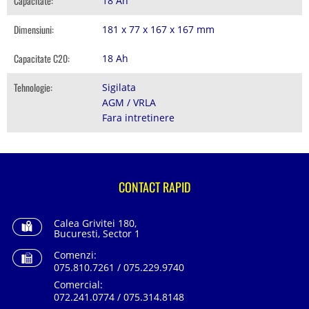
Capacitate:
18 Ah
Dimensiuni:
181 x 77 x 167 x 167 mm
Capacitate C20:
18 Ah
Tehnologie:
Sigilata
AGM / VRLA
Fara intretinere
CONTACT RAPID
Calea Grivitei 180,
Bucuresti, Sector 1
Comenzi:
075.810.7261 / 075.229.9740
Comercial:
072.241.0774 / 075.314.8148