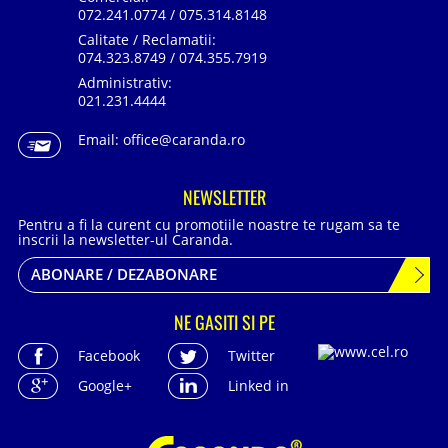
072.241.0774 / 075.314.8148
Calitate / Reclamatii:
074.323.8749 / 074.355.7919
Administrativ:
021.231.4444
Email:
office@caranda.ro
NEWSLETTER
Pentru a fi la curent cu promotiile noastre te rugam sa te
inscrii la newsletter-ul Caranda.
ABONARE / DEZABONARE
NE GASITI SI PE
Facebook
Twitter
Google+
Linked in