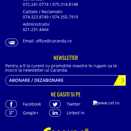
072.241.0774 / 075.314.8148
Calitate / Reclamatii:
074.323.8749 / 074.355.7919
Administrativ:
021.231.4444
Email:
office@caranda.ro
NEWSLETTER
Pentru a fi la curent cu promotiile noastre te rugam sa te
inscrii la newsletter-ul Caranda.
ABONARE / DEZABONARE
NE GASITI SI PE
Facebook
Twitter
Google+
Linked in