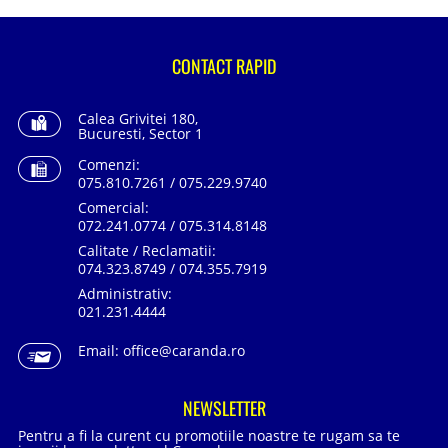
CONTACT RAPID
Calea Grivitei 180,
Bucuresti, Sector 1
Comenzi:
075.810.7261 / 075.229.9740
Comercial:
072.241.0774 / 075.314.8148
Calitate / Reclamatii:
074.323.8749 / 074.355.7919
Administrativ:
021.231.4444
Email:
office@caranda.ro
NEWSLETTER
Pentru a fi la curent cu promotiile noastre te rugam sa te