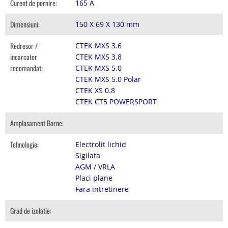
Curent de pornire:
165 A
Dimensiuni:
150 X 69 X 130 mm
Redresor /
CTEK MXS 3.6
incarcator
CTEK MXS 3.8
recomandat:
CTEK MXS 5.0
CTEK MXS 5.0 Polar
CTEK XS 0.8
CTEK CT5 POWERSPORT
Amplasament Borne:
Tehnologie:
Electrolit lichid
Sigilata
AGM / VRLA
Placi plane
Fara intretinere
Grad de izolatie: