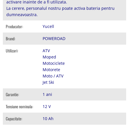
activare inainte de a fi utilizata.
La cerere, personalul nostru poate activa bateria pentru
dumneavoastra.
Producator:
Yucell
Brand:
POWEROAD
Utilizari:
ATV
Moped
Motociclete
Motorete
Moto / ATV
Jet Ski
Garantie:
1 ani
Tensiune nominala:
12 V
Capacitate:
10 Ah