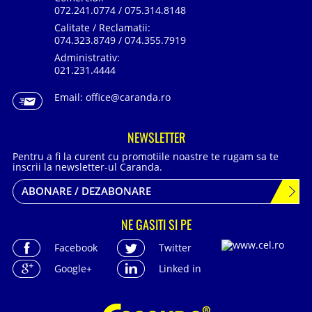
072.241.0774 / 075.314.8148
Calitate / Reclamatii:
074.323.8749 / 074.355.7919
Administrativ:
021.231.4444
Email:
office@caranda.ro
NEWSLETTER
Pentru a fi la curent cu promotiile noastre te rugam sa te
inscrii la newsletter-ul Caranda.
ABONARE / DEZABONARE
NE GASITI SI PE
Facebook
Twitter
Google+
Linked in