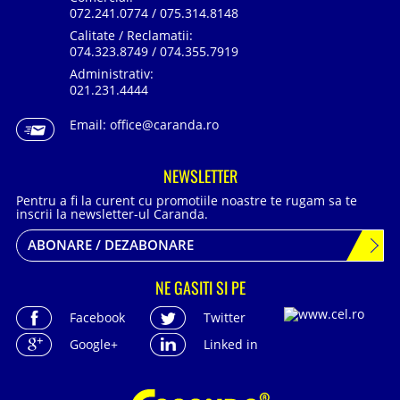
072.241.0774 / 075.314.8148
Calitate / Reclamatii:
074.323.8749 / 074.355.7919
Administrativ:
021.231.4444
Email:
office@caranda.ro
NEWSLETTER
Pentru a fi la curent cu promotiile noastre te rugam sa te
inscrii la newsletter-ul Caranda.
ABONARE / DEZABONARE
NE GASITI SI PE
Facebook
Twitter
Google+
Linked in