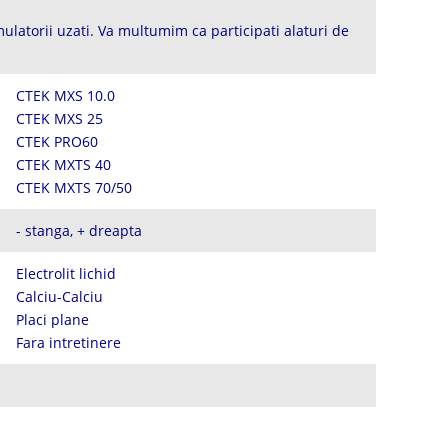
ulatorii uzati. Va multumim ca participati alaturi de
CTEK MXS 10.0
CTEK MXS 25
CTEK PRO60
CTEK MXTS 40
CTEK MXTS 70/50
- stanga, + dreapta
Electrolit lichid
Calciu-Calciu
Placi plane
Fara intretinere