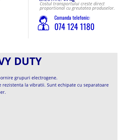
Costul transportului creste direct
proportional cu greutatea produselor.
Comanda telefonic:
074 124 1180
AVY DUTY
pornire grupuri electrogene.
rezistenta la vibratii. Sunt echipate cu separatoare
er.