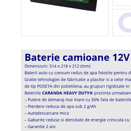
Baterie camioane 12
Dimensiuni: 514 x 218 x 212 (mm)
Baterii auto cu consum redus de apa folosite pentru de
Gratie tehnologiei de fabricatie a placilor si a celor m
de tip POSETA din polietilena, au grupuri rigidizate in
Bateriile
CARANDA HEAVY DUTY®
prezinta urmatoare
– Putere de demaraj mai mare cu 50% fata de bateriile
– Pierdere redusa de apa sub 2 g/Ah
– Autodescarcare mica
– Gabarite reduse si densitate de energie crescuta cu
– Garantie 2 ani