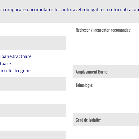
 cumpararea acumulatorilor auto, aveti obligatia sa returnati acum
Redresor / incarcator recomandat:
ioane,tractoare
atoare
uri electrogene
Amplasament Borne:
Tehnologie:
Grad de izolatie: