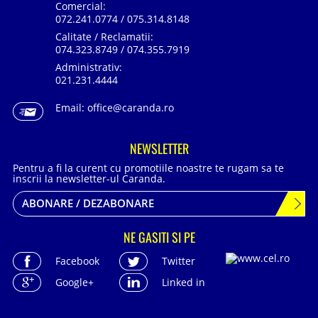
Comercial:
072.241.0774 / 075.314.8148
Calitate / Reclamatii:
074.323.8749 / 074.355.7919
Administrativ:
021.231.4444
Email:
office@caranda.ro
NEWSLETTER
Pentru a fi la curent cu promotiile noastre te rugam sa te
inscrii la newsletter-ul Caranda.
ABONARE / DEZABONARE
NE GASITI SI PE
Facebook
Twitter
Google+
Linked in