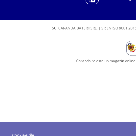
SC. CARANDA BATERII SRL. | SR EN ISO 9001:2015
Caranda.ro este un magazin online c
Cookie-urile