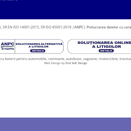
, SR EN ISO 14001:2015, SR ISO 45001:2018 |
ANPC
| Prelucrarea datelor cu car
u baterii pentru automobile, camioane, autobuze, vagoane, motociclete, tractiune, 
Web Design by
End Soft Design