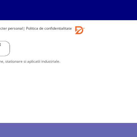
acter personal
| Politica de confidentialitate
stationare si aplicatii industriale.