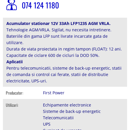
074 124 1180
Acumulator stationar 12V 33Ah LFP1235 AGM VRLA.
Tehnologie AGM/VRLA. Sigilat, nu necesita intretinere.
Bateriile din gama LFP sunt livrate incarcate gata de
utilizare.
Durata de viata proiectata in regim tampon (FLOAT): 12 ani.
Capacitate de ciclare 600 de cicluri la DOD 50%.
Aplicatii
Pentru telecomunicatii, sisteme de back-up energetic, statii
de comanda si control cai ferate, statii de distributie
electricitate, UPS-uri.
Producator:
First Power
Utilizari:
Echipamente electronice
Sisteme de back-up energetic
Telecomunicatii
UPS