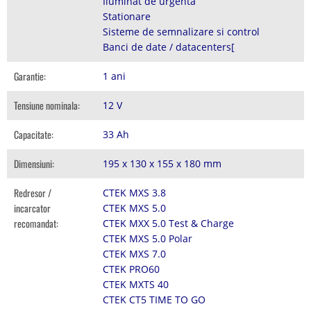
Iluminat de urgenta
Stationare
Sisteme de semnalizare si control
Banci de date / datacenters[
Garantie:
1 ani
Tensiune nominala:
12 V
Capacitate:
33 Ah
Dimensiuni:
195 x 130 x 155 x 180 mm
Redresor /
CTEK MXS 3.8
incarcator
CTEK MXS 5.0
recomandat:
CTEK MXX 5.0 Test & Charge
CTEK MXS 5.0 Polar
CTEK MXS 7.0
CTEK PRO60
CTEK MXTS 40
CTEK CT5 TIME TO GO