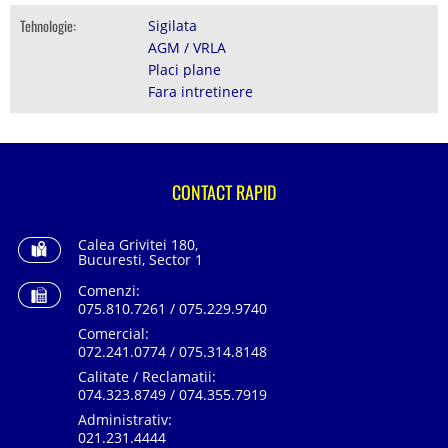
Tehnologie:
Sigilata
AGM / VRLA
Placi plane
Fara intretinere
CONTACT RAPID
Calea Grivitei 180,
Bucuresti, Sector 1
Comenzi:
075.810.7261 / 075.229.9740
Comercial:
072.241.0774 / 075.314.8148
Calitate / Reclamatii:
074.323.8749 / 074.355.7919
Administrativ:
021.231.4444