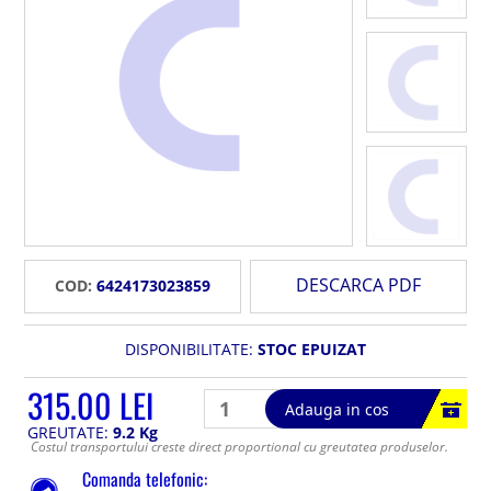
DESCARCA PDF
COD:
6424173023859
DISPONIBILITATE:
STOC EPUIZAT
315.00 LEI
Adauga in cos
GREUTATE:
9.2 Kg
Costul transportului creste direct proportional cu greutatea produselor.
Comanda telefonic: