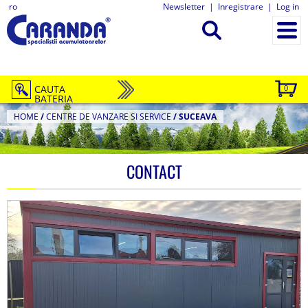
ro
Newsletter
|
Inregistrare
|
Log in
CAUTA
0
BATERIA
HOME
/
CENTRE DE VANZARE SI SERVICE
/
SUCEAVA
CONTACT