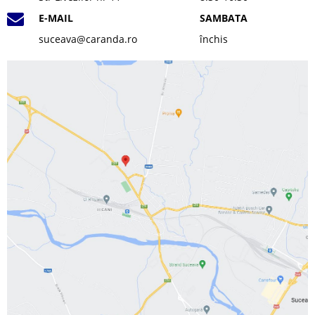
E-MAIL
SAMBATA
suceava@caranda.ro
închis