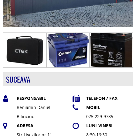
SUCEAVA
RESPONSABIL
TELEFON / FAX
Beniamin Daniel
MOBIL
Bilinciuc
075 229-9735
ADRESA
LUNI-VINERI
Str Livezilor nr 11
8:30-16:30