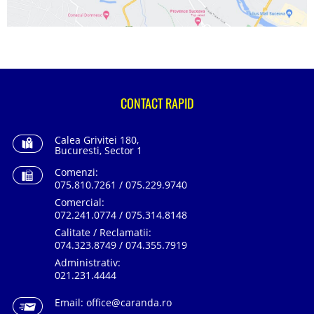
CONTACT RAPID
Calea Grivitei 180,
Bucuresti, Sector 1
Comenzi:
075.810.7261 / 075.229.9740
Comercial:
072.241.0774 / 075.314.8148
Calitate / Reclamatii:
074.323.8749 / 074.355.7919
Administrativ:
021.231.4444
Email:
office@caranda.ro