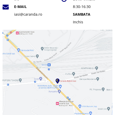
E-MAIL
8:30-16:30
iasi@caranda.ro
SAMBATA
Inchis