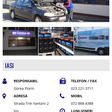
IASI
RESPONSABIL
TELEFON / FAX
Gorea Florin
023 221-3711
ADRESA
MOBIL
Strada Trei Fantani 2
072 888-4388
bis
LUNI-VINERI