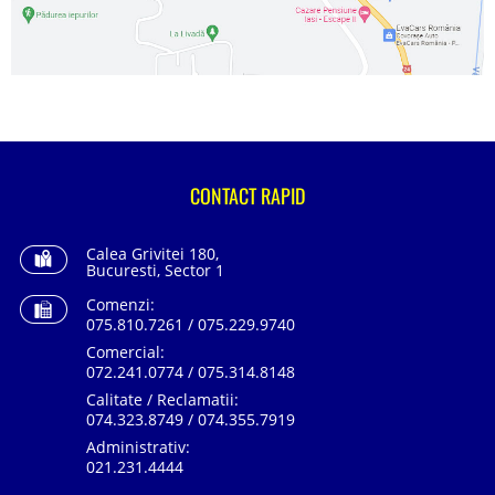
CONTACT RAPID
Calea Grivitei 180,
Bucuresti, Sector 1
Comenzi:
075.810.7261 / 075.229.9740
Comercial:
072.241.0774 / 075.314.8148
Calitate / Reclamatii:
074.323.8749 / 074.355.7919
Administrativ:
021.231.4444