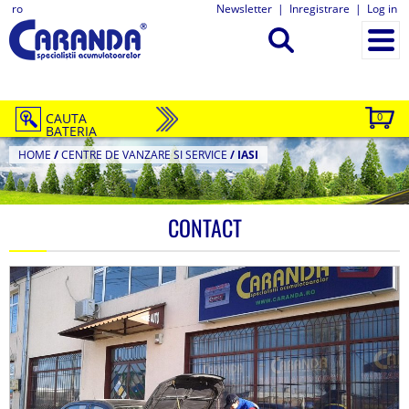
ro
Newsletter
|
Inregistrare
|
Log in
CAUTA
0
BATERIA
HOME
/
CENTRE DE VANZARE SI SERVICE
/
IASI
CONTACT