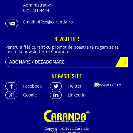
Administrativ:
021.231.4444
Email:
office@caranda.ro
NEWSLETTER
Pentru a fi la curent cu promotiile noastre te rugam sa te
inscrii la newsletter-ul Caranda.
ABONARE / DEZABONARE
NE GASITI SI PE
Facebook
Twitter
Google+
Linked in
Copyright © 2026 Caranda
All rights reserved.