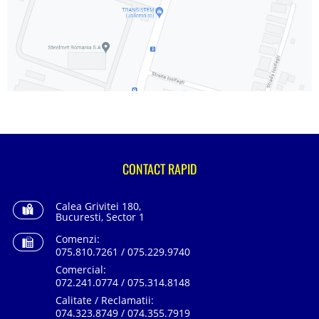
CONTACT RAPID
Calea Grivitei 180,
Bucuresti, Sector 1
Comenzi:
075.810.7261 / 075.229.9740
Comercial:
072.241.0774 / 075.314.8148
Calitate / Reclamatii:
074.323.8749 / 074.355.7919