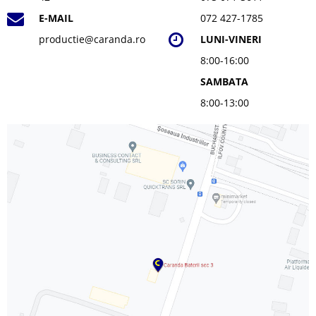
E-MAIL
072 427-1785
productie@caranda.ro
LUNI-VINERI
8:00-16:00
SAMBATA
8:00-13:00