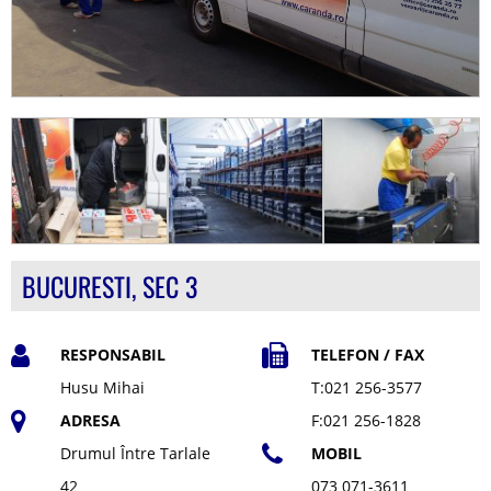
BUCURESTI, SEC 3
RESPONSABIL
TELEFON / FAX
Husu Mihai
T:021 256-3577
ADRESA
F:021 256-1828
Drumul Între Tarlale
MOBIL
42
073 071-3611