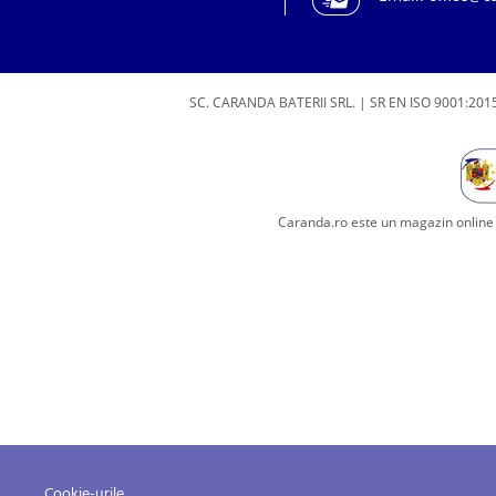
SC. CARANDA BATERII SRL. | SR EN ISO 9001:2015
Caranda.ro este un magazin online c
Cookie-urile