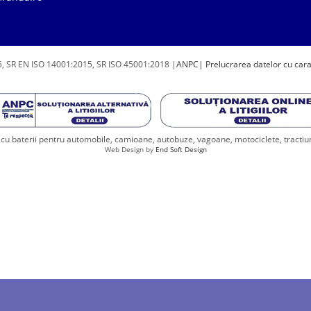
, SR EN ISO 14001:2015, SR ISO 45001:2018 |
ANPC
| Prelucrarea datelor cu car
u baterii pentru automobile, camioane, autobuze, vagoane, motociclete, tractiune, 
Web Design by
End Soft Design