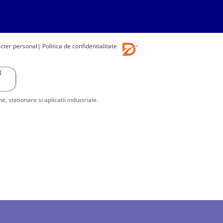
acter personal
| Politica de confidentialitate
stationare si aplicatii industriale.