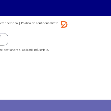
acter personal
| Politica de confidentialitate
stationare si aplicatii industriale.