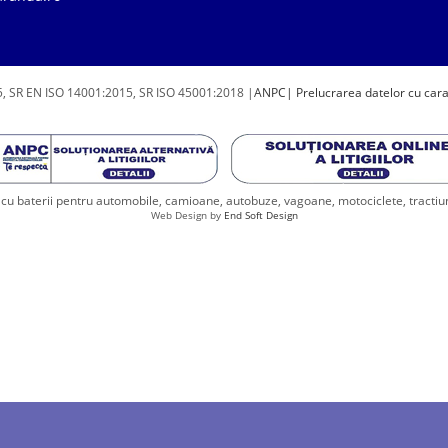
, SR EN ISO 14001:2015, SR ISO 45001:2018 |
ANPC
| Prelucrarea datelor cu car
u baterii pentru automobile, camioane, autobuze, vagoane, motociclete, tractiune, 
Web Design by
End Soft Design