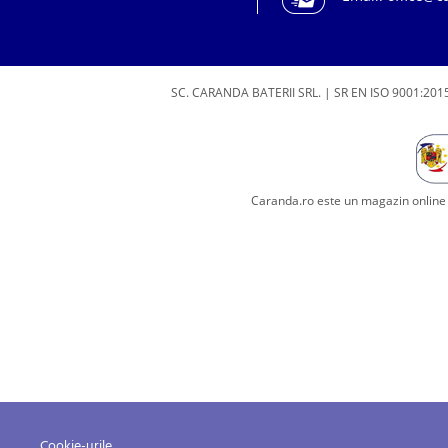
SC. CARANDA BATERII SRL. | SR EN ISO 9001:2015
Caranda.ro este un magazin online c
Cookie-urile