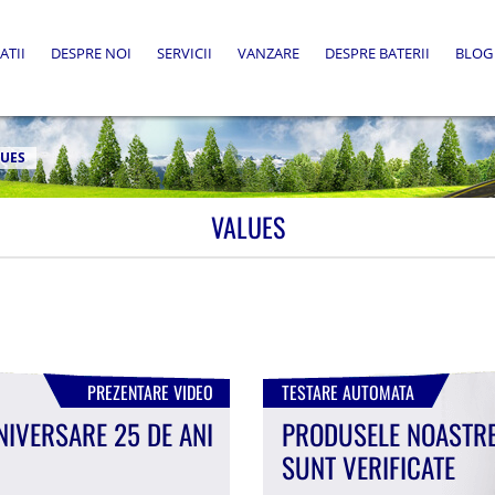
ATII
DESPRE NOI
SERVICII
VANZARE
DESPRE BATERII
BLOG
UES
VALUES
PREZENTARE VIDEO
TESTARE AUTOMATA
NIVERSARE 25 DE ANI
PRODUSELE NOASTR
SUNT VERIFICATE