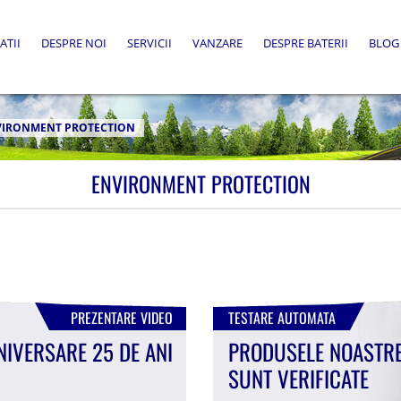
ATII
DESPRE NOI
SERVICII
VANZARE
DESPRE BATERII
BLOG
VIRONMENT PROTECTION
ENVIRONMENT PROTECTION
PREZENTARE VIDEO
TESTARE AUTOMATA
NIVERSARE 25 DE ANI
PRODUSELE NOASTR
SUNT VERIFICATE