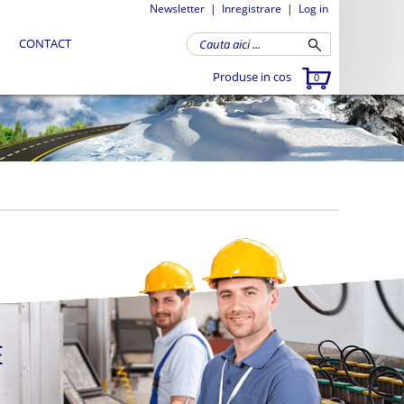
Newsletter
|
Inregistrare
|
Log in
CONTACT
Produse in cos
0
E