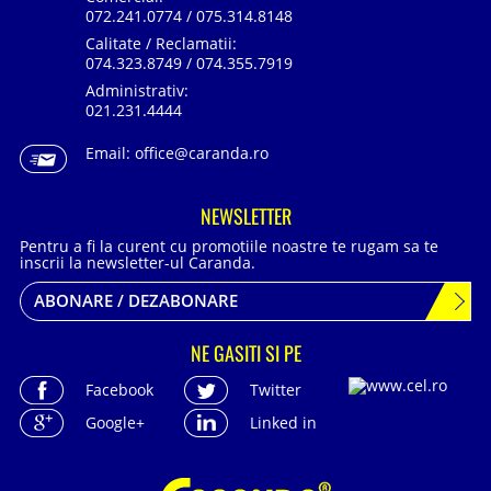
072.241.0774 / 075.314.8148
Calitate / Reclamatii:
074.323.8749 / 074.355.7919
Administrativ:
021.231.4444
Email:
office@caranda.ro
NEWSLETTER
Pentru a fi la curent cu promotiile noastre te rugam sa te
inscrii la newsletter-ul Caranda.
ABONARE / DEZABONARE
NE GASITI SI PE
Facebook
Twitter
Google+
Linked in