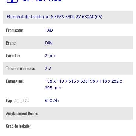
Element de tractiune 6 EPZS 630L 2V 630Ah(C5)
Producator:
TAB
Brand:
DIN
Garantie:
2 ani
Tensiune nominala:
2 V
Dimensiuni:
198 x 119 x 515 x 538198 x 118 x 282 x
305 mm
Capacitate C5:
630 Ah
Amplasament Borne:
Grad de izolatie: