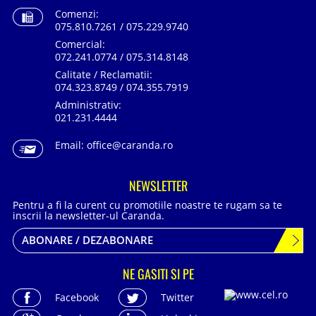
Comenzi:
075.810.7261 / 075.229.9740
Comercial:
072.241.0774 / 075.314.8148
Calitate / Reclamatii:
074.323.8749 / 074.355.7919
Administrativ:
021.231.4444
Email:
office@caranda.ro
NEWSLETTER
Pentru a fi la curent cu promotiile noastre te rugam sa te
inscrii la newsletter-ul Caranda.
ABONARE / DEZABONARE
NE GASITI SI PE
Facebook
Twitter