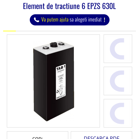
Element de tractiune 6 EPZS 630L
DESCARCA PDF
COD: