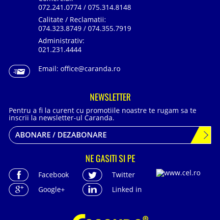
072.241.0774 / 075.314.8148
Calitate / Reclamatii:
074.323.8749 / 074.355.7919
Administrativ:
021.231.4444
Email:
office@caranda.ro
NEWSLETTER
Pentru a fi la curent cu promotiile noastre te rugam sa te
inscrii la newsletter-ul Caranda.
ABONARE / DEZABONARE
NE GASITI SI PE
Facebook
Twitter
Google+
Linked in