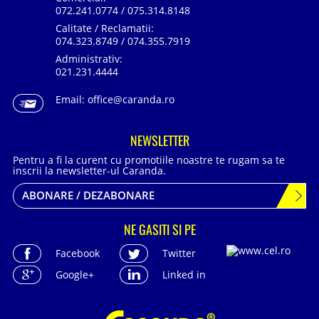
072.241.0774 / 075.314.8148
Calitate / Reclamatii:
074.323.8749 / 074.355.7919
Administrativ:
021.231.4444
Email:
office@caranda.ro
NEWSLETTER
Pentru a fi la curent cu promotiile noastre te rugam sa te
inscrii la newsletter-ul Caranda.
ABONARE / DEZABONARE
NE GASITI SI PE
Facebook
Twitter
Google+
Linked in